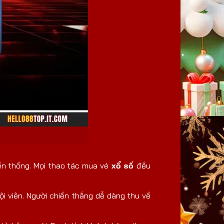
yền thống. Mọi thao tác mua vé
xổ số
đều
i viên. Người chiến thắng dễ dàng thu về