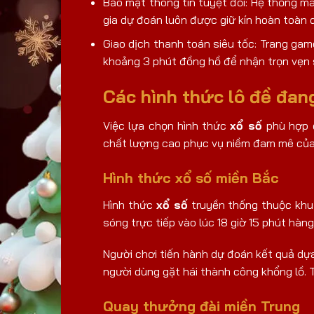
Bảo mật thông tin tuyệt đối: Hệ thống mã
gia dự đoán luôn được giữ kín hoàn toàn 
Giao dịch thanh toán siêu tốc: Trang gam
khoảng 3 phút đồng hồ để nhận trọn vẹn 
Các hình thức lô đề đan
Việc lựa chọn hình thức
xổ số
phù hợp 
chất lượng cao phục vụ niềm đam mê của
Hình thức xổ số miền Bắc
Hình thức
xổ số
truyền thống thuộc khu 
sóng trực tiếp vào lúc 18 giờ 15 phút hàng
Người chơi tiến hành dự đoán kết quả dựa
người dùng gặt hái thành công khổng lồ. 
Quay thưởng đài miền Trung