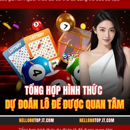
Tổng hợp hình thức dự đoán lô đề được quan tâm