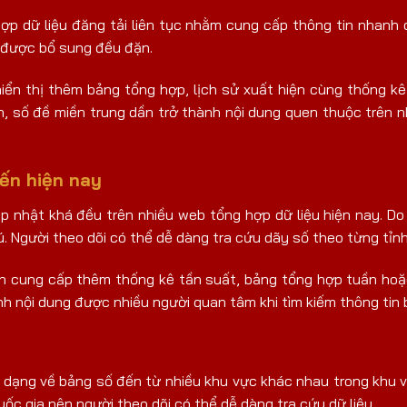
p dữ liệu đăng tải liên tục nhằm cung cấp thông tin nhanh c
 được bổ sung đều đặn.
iển thị thêm bảng tổng hợp, lịch sử xuất hiện cùng thống kê
, số đề miền trung dần trở thành nội dung quen thuộc trên n
ến hiện nay
 nhật khá đều trên nhiều web tổng hợp dữ liệu hiện nay. Do
ú. Người theo dõi có thể dễ dàng tra cứu dãy số theo từng tỉn
còn cung cấp thêm thống kê tần suất, bảng tổng hợp tuần hoặ
ành nội dung được nhiều người quan tâm khi tìm kiếm thông tin
a dạng về bảng số đến từ nhiều khu vực khác nhau trong khu 
ốc gia nên người theo dõi có thể dễ dàng tra cứu dữ liệu.