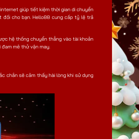
nternet giúp tiết kiệm thời gian di chuyển
 đối cho bạn. Hello88 cung cấp tỷ lệ trả
 được hệ thống chuyển thẳng vào tài khoản
ời đam mê thử vận may.
hắc chắn sẽ cảm thấy hài lòng khi sử dụng