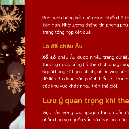
Bên cạnh bảng kết quả chính, nhiều hệ th
tiện hơn. Nhờ lượng thông tin phong phú 
trang tổng hợp kết quả.
Lô đề châu Âu
Xổ số
châu Âu được nhiều trang dữ liệ
thường được công bố theo lịch quay riêng
Ngoài bảng kết quả chính, nhiều web còn 
dữ liệu đa dạng cùng cách hiển thị trực 
các khu vực khác nhau trên thế giới.
Lưu ý quan trọng khi th
Việc nắm vững các nguyên tắc cơ bản đóng
nhằm bảo vệ nguồn vốn cá nhân an toàn.