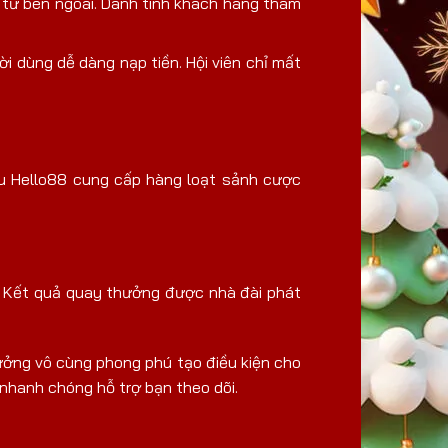
p từ bên ngoài. Danh tính khách hàng tham
i dùng dễ dàng nạp tiền. Hội viên chỉ mất
iệu Hello88 cung cấp hàng loạt sảnh cược
m. Kết quả quay thưởng được nhà đài phát
hưởng vô cùng phong phú tạo điều kiện cho
 nhanh chóng hỗ trợ bạn theo dõi.