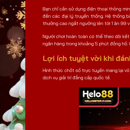
Bạn chỉ cần sử dụng điện thoại thông minh
đến các đại lý truyền thống. Hệ thống b
thưởng cao ngất ngưởng lên tới 1 ăn 99 
Người chơi hoàn toàn có thể theo dõi kết
ngân hàng trong khoảng 5 phút đồng hồ. 
Lợi ích tuyệt vời khi đá
Hình thức chốt số trực tuyến mang lại vô
dịch vụ giải trí đẳng cấp quốc tế.