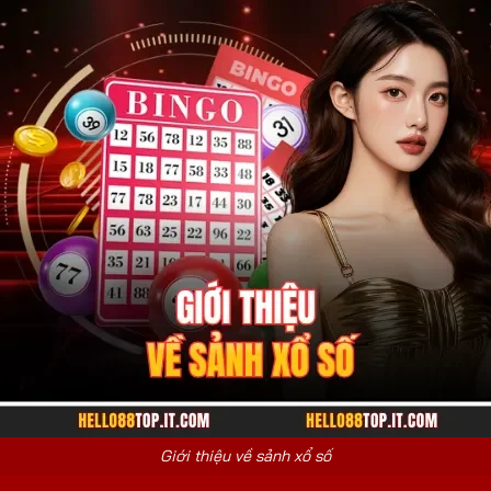
Giới thiệu về sảnh xổ số