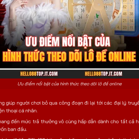
Ưu điểm nổi bật của hình thức theo dõi lô đề online
ng giúp người chơi bỏ qua công đoạn đi lại tới các đại lý tru
ện thoại cá nhân.
mang đến mức trả thưởng vô cùng hấp dẫn dành cho tất cả hộ
vốn ban đầu.