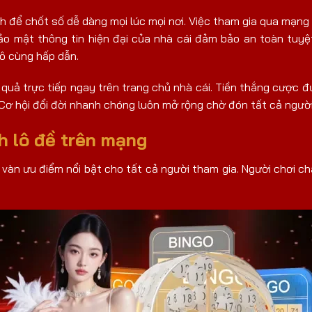
 để chốt số dễ dàng mọi lúc mọi nơi. Việc tham gia qua mạng i
ảo mật thông tin hiện đại của nhà cái đảm bảo an toàn tuyệt
vô cùng hấp dẫn.
 quả trực tiếp ngay trên trang chủ nhà cái. Tiền thắng cược
Cơ hội đổi đời nhanh chóng luôn mở rộng chờ đón tất cả ngư
nh lô đề trên mạng
 vàn ưu điểm nổi bật cho tất cả người tham gia. Người chơi c