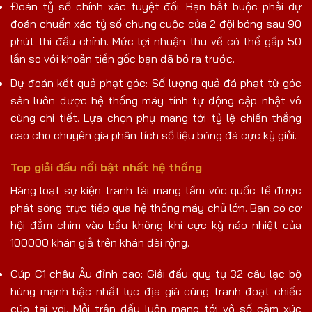
Đoán tỷ số chính xác tuyệt đối: Bạn bắt buộc phải dự
đoán chuẩn xác tỷ số chung cuộc của 2 đội bóng sau 90
phút thi đấu chính. Mức lợi nhuận thu về có thể gấp 50
lần so với khoản tiền gốc bạn đã bỏ ra trước.
Dự đoán kết quả phạt góc: Số lượng quả đá phạt từ góc
sân luôn được hệ thống máy tính tự động cập nhật vô
cùng chi tiết. Lựa chọn phụ mang tới tỷ lệ chiến thắng
cao cho chuyên gia phân tích số liệu bóng đá cực kỳ giỏi.
Top giải đấu nổi bật nhất hệ thống
Hàng loạt sự kiện tranh tài mang tầm vóc quốc tế được
phát sóng trực tiếp qua hệ thống máy chủ lớn. Bạn có cơ
hội đắm chìm vào bầu không khí cực kỳ náo nhiệt của
100000 khán giả trên khán đài rộng.
Cúp C1 châu Âu đỉnh cao: Giải đấu quy tụ 32 câu lạc bộ
hùng mạnh bậc nhất lục địa già cùng tranh đoạt chiếc
cúp tai voi. Mỗi trận đấu luôn mang tới vô số cảm xúc