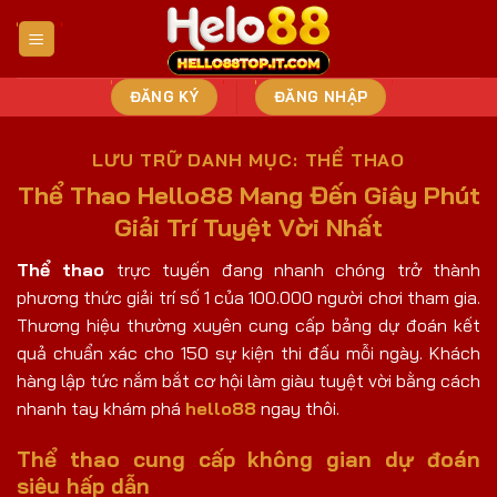
Bỏ
qua
nội
dung
ĐĂNG KÝ
ĐĂNG NHẬP
LƯU TRỮ DANH MỤC:
THỂ THAO
Thể Thao Hello88 Mang Đến Giây Phút
Giải Trí Tuyệt Vời Nhất
Thể thao
trực tuyến đang nhanh chóng trở thành
phương thức giải trí số 1 của 100.000 người chơi tham gia.
Thương hiệu thường xuyên cung cấp bảng dự đoán kết
quả chuẩn xác cho 150 sự kiện thi đấu mỗi ngày. Khách
hàng lập tức nắm bắt cơ hội làm giàu tuyệt vời bằng cách
nhanh tay khám phá
hello88
ngay thôi.
Thể thao cung cấp không gian dự đoán
siêu hấp dẫn