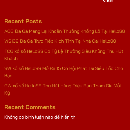
KIẾM
Recent Posts
AOG Đá Gà Mang Lại Khoản Thưởng Khổng Lồ Tại Hello88
WS168 Đá Gà Trực Tiếp Kịch Tính Tại Nhà Cái Hello88
TCG xổ số Hello88 Có Tỷ Lệ Thưởng Siêu Khủng Thu Hút
Khách
SW xổ số Hello88 Mở Ra 15 Cơ Hội Phát Tài Siêu Tốc Cho
Bạn
GW xổ số Hello88 Thu Hút Hàng Triệu Bạn Tham Gia Mỗi
Kỳ
Recent Comments
Không có bình luận nào để hiển thị.