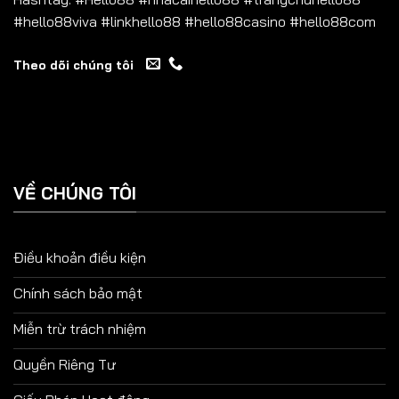
#hello88viva #linkhello88 #hello88casino #hello88com
Theo dõi chúng tôi
VỀ CHÚNG TÔI
Điều khoản điều kiện
Chính sách bảo mật
Miễn trừ trách nhiệm
Quyền Riêng Tư