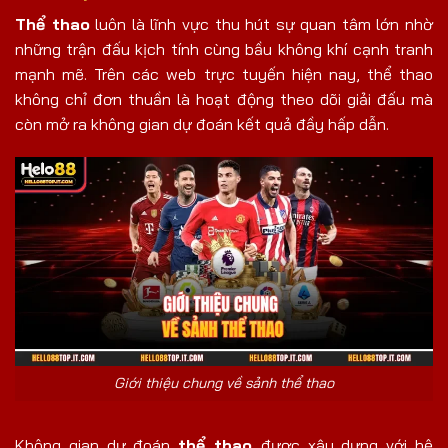
Thể thao
luôn là lĩnh vực thu hút sự quan tâm lớn nhờ
những trận đấu kịch tính cùng bầu không khí cạnh tranh
mạnh mẽ. Trên các web trực tuyến hiện nay, thể thao
không chỉ đơn thuần là hoạt động theo dõi giải đấu mà
còn mở ra không gian dự đoán kết quả đầy hấp dẫn.
Giới thiệu chung về sảnh thể thao
Không gian dự đoán
thể thao
được xây dựng với hệ