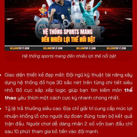
Hệ thống sports mang đến nhiều lợi thế nổi bật
Giao diện thiết kế đẹp mắt: Đội ngũ kỹ thuật tài năng xây
dựng hệ thống đồ họa 3D sắc nét trên từng chi tiết siêu
nhỏ. Bố cục sắp xếp logic giúp bạn tìm kiếm môn
thể
thao
yêu thích một cách cực kỳ nhanh chóng nhất.
Tỷ lệ trả thưởng siêu cao: Địa chỉ giải trí cung cấp mức lợi
nhuận khổng lồ cho người dự đoán đúng toàn bộ kết quả
trận đấu. Người chơi dễ dàng nhân 2 số vốn ban đầu chỉ
sau 10 phút tham gia bỏ tiền vào đội mạnh.