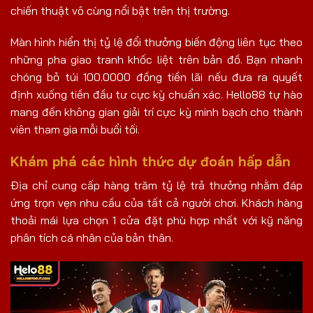
chiến thuật vô cùng nổi bật trên thị trường.
Màn hình hiển thị tỷ lệ đổi thưởng biến động liên tục theo
những pha giao tranh khốc liệt trên bản đồ. Bạn nhanh
chóng bỏ túi 100.0000 đồng tiền lãi nếu đưa ra quyết
định xuống tiền đầu tư cực kỳ chuẩn xác. Hello88 tự hào
mang đến không gian giải trí cực kỳ minh bạch cho thành
viên tham gia mỗi buổi tối.
Khám phá các hình thức dự đoán hấp dẫn
Địa chỉ cung cấp hàng trăm tỷ lệ trả thưởng nhằm đáp
ứng trọn vẹn nhu cầu của tất cả người chơi. Khách hàng
thoải mái lựa chọn 1 cửa đặt phù hợp nhất với kỹ năng
phân tích cá nhân của bản thân.