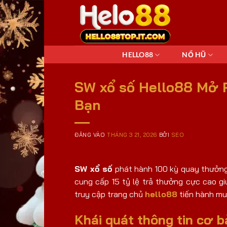
Bỏ
qua
nội
dung
HELLO88
NỔ HŨ
SW xổ số Hello88 Mở R
Bạn
ĐĂNG VÀO
THÁNG 3 21, 2026
BỞI
SEO
SW xổ số
phát hành 100 kỳ quay thưởng
cung cấp 15 tỷ lệ trả thưởng cực cao g
truy cập trang chủ
hello88
tiến hành mu
Khái quát thông tin cơ 