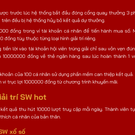
cược trước lúc hệ thống bắt đầu đóng cổng quay thưởng 3 p
 trên đều bị hệ thống hủy bỏ kết quả dự thưởng.
0000 đồng trong ví tài khoản cá nhân để tiến hành mua số.
 đồng tùy thuộc từng loại hình giải trí riêng.
iền lời vào tài khoản hội viên trúng giải chỉ sau vỏn vẹn đú
ền 10000000 đồng về thẻ ngân hàng sau lúc hoàn thành 1 v
ài khoản của 100 cá nhân sử dụng phần mềm can thiệp kết quả
 vi trục lợi 1000000 đồng từ chương trình khuyến mãi.
ải trí SW hot
kết quả thu hút 10000 lượt truy cập mỗi ngày. Thành viên t
 thích cá nhân của bản thân.
 SW xổ số