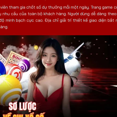
viên tham gia chốt số dự thưởng mỗi một ngày. Trang game 
 vụ nhu cầu của toàn bộ khách hàng. Người dùng dễ dàng theo
độ minh bạch cực cao. Địa chỉ giải trí thiết kế giao diện bắt
dàng.