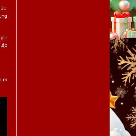
ức.
cùng
uyên
 lập
a ra