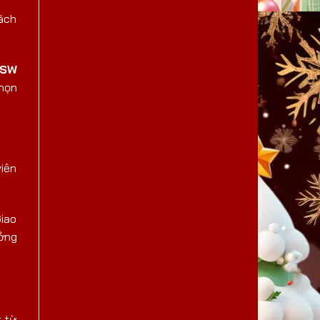
Cách
SW
chọn
iên
Giao
ưởng
t từ