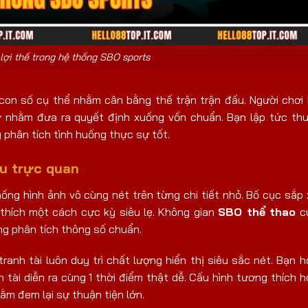
lợi thế trong hệ thống SBO sports
con số cụ thể nhằm cân bằng thế trận trận đấu. Người chơi
ử nhằm đưa ra quyết định xuống vốn chuẩn. Bạn lập tức thu
 phân tích tình huống thực sự tốt.
êu trực quan
ống hình ảnh vô cùng nét trên từng chi tiết nhỏ. Bố cục sắp
 thích một cách cực kỳ siêu lẹ. Không gian
SBO thể thao
c
ng phân tích thông số chuẩn.
tranh tài luôn duy trì chất lượng hiển thị siêu sắc nét. Bạn 
h tài diễn ra cùng 1 thời điểm thật dễ. Cấu hình tương thích 
hằm đem lại sự thuận tiện lớn.