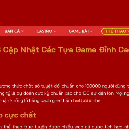
BẮN CÁ
CASINO
GAME BÀI
THỂ THAO
 Cập Nhật Các Tựa Game Đỉnh Ca
ương thức chốt số tuyệt đối chuẩn cho 100000 người dùng t
g tỷ lệ dự đoán cực kỳ chuẩn xác cho 150 sự kiện lớn. Mọi n
nhuận khổng lồ bằng cách ghé thăm
hello88
nhé.
o cực chất
h thể thao trực tuyến được nhiều web cá cược tích hợp n