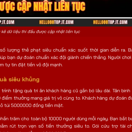
kê dữ liệu thi đấu được cập nhật liên tục
ố lượng thẻ phạt siêu chuẩn xác suốt thời gian diễn ra. B
iúp bạn dự đoán chuẩn xác đội giành chiến thắng. Người chơi
m tự tin đặt tiền vô đội mạnh.
uà siêu khủng
rình tặng quà tri ân khách hàng cũ gắn bó lâu dài. Tân binh
0 điểm thưởng mang giá trị vô cùng to. Khách hàng dự đoán 
bỏ túi 5000000 đồng tiền mặt.
 phần trăm cho toàn bộ 10000 người dùng mỗi ngày. Bạn bắt 
m rút trọn vẹn số tiền thưởng siêu to. Gói cứu trợ tài ch