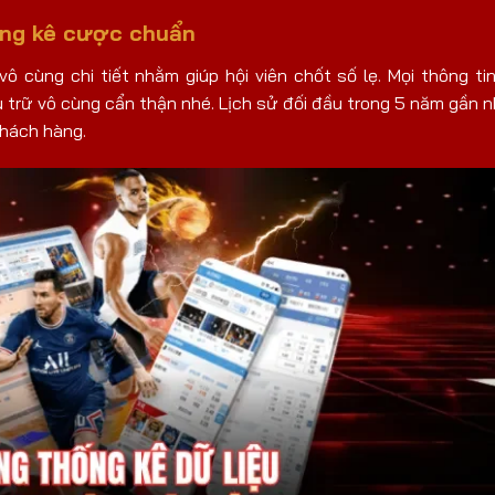
hống kê cược chuẩn
vô cùng chi tiết nhằm giúp hội viên chốt số lẹ. Mọi thông ti
 trữ vô cùng cẩn thận nhé. Lịch sử đối đầu trong 5 năm gần 
khách hàng.