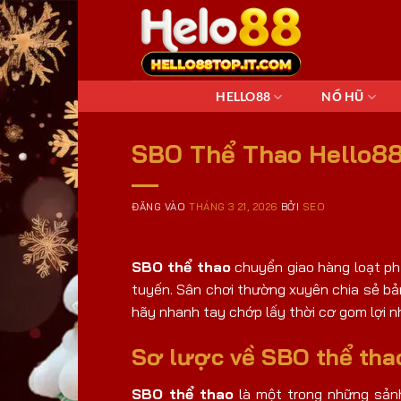
Bỏ
qua
nội
dung
HELLO88
NỔ HŨ
SBO Thể Thao Hello88
ĐĂNG VÀO
THÁNG 3 21, 2026
BỞI
SEO
SBO thể thao
chuyển giao hàng loạt ph
tuyến. Sân chơi thường xuyên chia sẻ bản
hãy nhanh tay chớp lấy thời cơ gom lợi 
Sơ lược về SBO thể tha
SBO thể thao
là một trong những sản