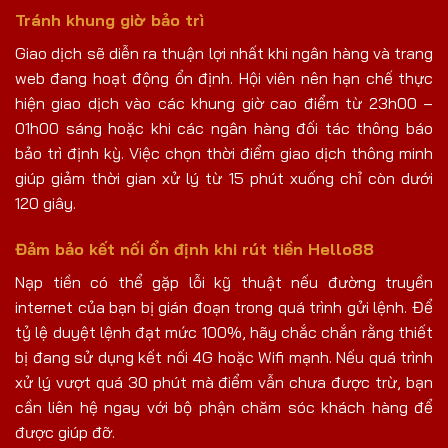
Tránh khung giờ bảo trì
Giao dịch sẽ diễn ra thuận lợi nhất khi ngân hàng và trang
web đang hoạt động ổn định. Hội viên nên hạn chế thực
hiện giao dịch vào các khung giờ cao điểm từ 23h00 –
01h00 sáng hoặc khi các ngân hàng đối tác thông báo
bảo trì định kỳ. Việc chọn thời điểm giao dịch thông minh
giúp giảm thời gian xử lý từ 15 phút xuống chỉ còn dưới
120 giây.
Đảm bảo kết nối ổn định khi rút tiền Hello88
Nạp tiền có thể gặp lỗi kỹ thuật nếu đường truyền
internet của bạn bị gián đoạn trong quá trình gửi lệnh. Để
tỷ lệ duyệt lệnh đạt mức 100%, hãy chắc chắn rằng thiết
bị đang sử dụng kết nối 4G hoặc Wifi mạnh. Nếu quá trình
xử lý vượt quá 30 phút mà điểm vẫn chưa được trừ, bạn
cần liên hệ ngay với bộ phận chăm sóc khách hàng để
được giúp đỡ.