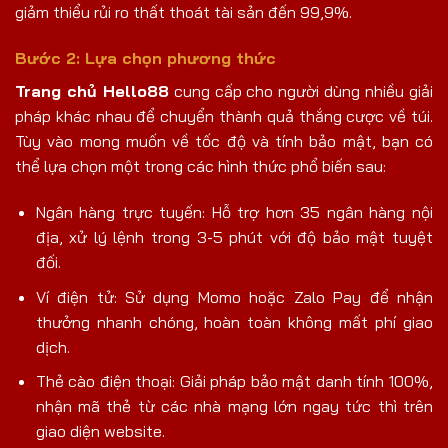
giảm thiểu rủi ro thất thoát tài sản đến 99,9%.
Bước 2: Lựa chọn phương thức
Trang chủ Hello88
cung cấp cho người dùng nhiều giải
pháp khác nhau để chuyển thành quả thắng cược về túi.
Tùy vào mong muốn về tốc độ và tính bảo mật, bạn có
thể lựa chọn một trong các hình thức phổ biến sau:
Ngân hàng trực tuyến: Hỗ trợ hơn 35 ngân hàng nội
địa, xử lý lệnh trong 3-5 phút với độ bảo mật tuyệt
đối.
Ví điện tử: Sử dụng Momo hoặc Zalo Pay để nhận
thưởng nhanh chóng, hoàn toàn không mất phí giao
dịch.
Thẻ cào điện thoại: Giải pháp bảo mật danh tính 100%,
nhận mã thẻ từ các nhà mạng lớn ngay tức thì trên
giao diện website.