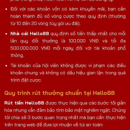
Đối với các khoản vốn có kèm khuyến mãi, bạn cần
hoàn thành đủ số vòng cược theo quy định (thường
từ 10 đến 20 vòng tùy gói ưu đãi).
Nhà cái Hello88
quy định số tiền thấp nhất cho mỗi
lần quy đổi thưởng là 100.000 VNĐ và tối đa
500.000.000 VNĐ mỗi ngày đối với tài khoản phổ
thông.
Tài khoản của hội viên không được vi phạm các điều
khoản chung và không có dấu hiệu gian lận trong quá
trình đặt cược.
Quy trình rút thưởng chuẩn tại Hello88
Rút tiền Hello88
được thực hiện qua các bước tối giản
hóa nhưng vẫn đảm bảo tính bảo mật nghiêm ngặt. Chúng
tôi chia sẻ 3 bước quan trọng nhất mà bạn cần thực hiện
trên trang web để đưa lợi nhuận về túi an toàn: