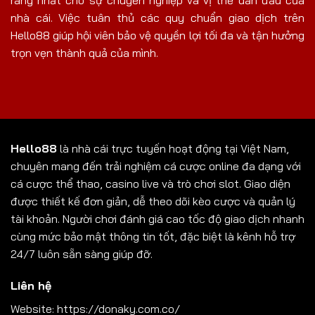
nhà cái. Việc tuân thủ các quy chuẩn giao dịch trên
Hello88 giúp hội viên bảo vệ quyền lợi tối đa và tận hưởng
trọn vẹn thành quả của mình.
Hello88
là nhà cái trực tuyến hoạt động tại Việt Nam,
chuyên mang đến trải nghiệm cá cược online đa dạng với
cá cược thể thao, casino live và trò chơi slot. Giao diện
được thiết kế đơn giản, dễ theo dõi kèo cược và quản lý
tài khoản. Người chơi đánh giá cao tốc độ giao dịch nhanh
cùng mức bảo mật thông tin tốt, đặc biệt là kênh hỗ trợ
24/7 luôn sẵn sàng giúp đỡ.
Liên hệ
Website:
https://donaky.com.co/