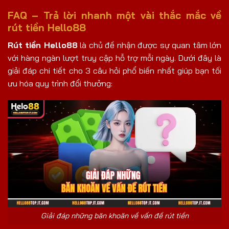
FAQ – Trả lời nhanh một vài thắc mắc về
rút tiền Hello88
Rút tiền Hello88
là chủ đề nhận được sự quan tâm lớn
với hàng ngàn lượt truy cập hỗ trợ mỗi ngày. Dưới đây là
giải đáp chi tiết cho 3 câu hỏi phổ biến nhất giúp bạn tối
ưu hóa quy trình đổi thưởng:
Giải đáp những băn khoăn về vấn đề rút tiền