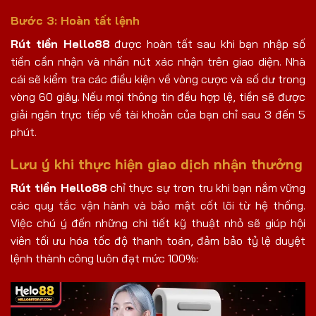
Bước 3: Hoàn tất lệnh
Rút tiền Hello88
được hoàn tất sau khi bạn nhập số
tiền cần nhận và nhấn nút xác nhận trên giao diện. Nhà
cái sẽ kiểm tra các điều kiện về vòng cược và số dư trong
vòng 60 giây. Nếu mọi thông tin đều hợp lệ, tiền sẽ được
giải ngân trực tiếp về tài khoản của bạn chỉ sau 3 đến 5
phút.
Lưu ý khi thực hiện giao dịch nhận thưởng
Rút tiền Hello88
chỉ thực sự trơn tru khi bạn nắm vững
các quy tắc vận hành và bảo mật cốt lõi từ hệ thống.
Việc chú ý đến những chi tiết kỹ thuật nhỏ sẽ giúp hội
viên tối ưu hóa tốc độ thanh toán, đảm bảo tỷ lệ duyệt
lệnh thành công luôn đạt mức 100%: