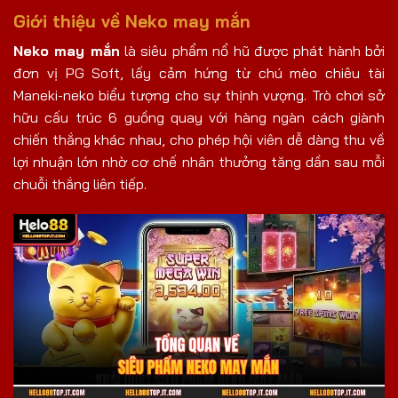
Giới thiệu về Neko may mắn
Neko may mắn
là siêu phẩm nổ hũ được phát hành bởi
đơn vị PG Soft, lấy cảm hứng từ chú mèo chiêu tài
Maneki-neko biểu tượng cho sự thịnh vượng. Trò chơi sở
hữu cấu trúc 6 guồng quay với hàng ngàn cách giành
chiến thắng khác nhau, cho phép hội viên dễ dàng thu về
lợi nhuận lớn nhờ cơ chế nhân thưởng tăng dần sau mỗi
chuỗi thắng liên tiếp.