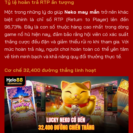
Tỷ lệ hoàn trả RTP ấn tượng
Một trong những lý do giúp
Neko may mắn
trở nên khác
biệt chính là chỉ số RTP (Return to Player) lên đến
96,73%. Đây là con số thuộc hàng cao nhất trong dòng
game nổ hũ hiện nay, đảm bảo rằng hội viên có xác suất
thắng cược đều đặn và giảm thiểu rủi ro khi tham gia. Với
mức hoàn trả này, người chơi hoàn toàn có thể yên tâm
về tính minh bạch và khả năng quy đổi thưởng thực tế.
Cơ chế 32,400 đường thắng linh hoạt