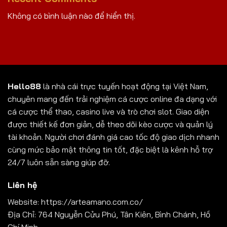
Không có bình luận nào để hiển thị.
Hello88
là nhà cái trực tuyến hoạt động tại Việt Nam,
chuyên mang đến trải nghiệm cá cược online đa dạng với
cá cược thể thao, casino live và trò chơi slot. Giao diện
được thiết kế đơn giản, dễ theo dõi kèo cược và quản lý
tài khoản. Người chơi đánh giá cao tốc độ giao dịch nhanh
cùng mức bảo mật thông tin tốt, đặc biệt là kênh hỗ trợ
24/7 luôn sẵn sàng giúp đỡ.
Liên hệ
Website:
https://arteamano.com.co/
Địa Chỉ: 764 Nguyễn Cửu Phú, Tân Kiên, Bình Chánh, Hồ