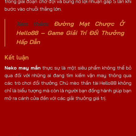
trong giai đoạn chờ đợi và bùng nổ lợi nhuận gấp 5 lần khi
bước vào chuỗi thắng lớn.
Xem thêm:
Đường Mạt Chược Ở
Hello88 – Game Giải Trí Đổi Thưởng
Hấp Dẫn
Kết luận
Neko may mắn
thực sự là một siêu phẩm không thể bỏ
qua đối với những ai đang tìm kiếm vận may thông qua
các trò chơi đổi thưởng. Chú mèo thần tài Hello88 không
chỉ là biểu tượng mà còn là người bạn đồng hành giúp bạn
mở ra cánh cửa đến với các giải thưởng giá trị.