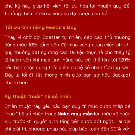
chu kỳ này giúp hội viên tối ưu hóa lợi nhuận quy đổi
thưởng thêm 25% so với việc đặt cược dàn trải.
Tối ưu tính năng Feature Buy
Thay vì chờ đợi Scatter tự nhiên, các cao thủ thường
dùng mức 10% tổng vốn để mua vòng quay miễn phí khi
quỹ thưởng đạt ngưỡng cao. Dữ liệu thực tế cho thấy tỷ
lệ hoàn vốn khi mua tính năng này có thể lên tới 120%
nếu bạn chọn đúng thời điểm có hệ số nhân tích lũy sẵn.
Đây là lối đi tắt thông minh giúp bạn sở hữu Jackpot
nhanh hơn.
Kỹ thuật “nuôi” hệ số nhân
Chiến thuật này yêu cầu bạn duy trì mức cược thấp để
“nuôi” hệ số nhân trong
Neko may mắn
lên mức x8 hoặc
x10 trước khi quyết định tăng tiền cược đột ngột. Tại địa
chỉ giải trí, phương pháp này giúp bảo toàn đến 80% vốn