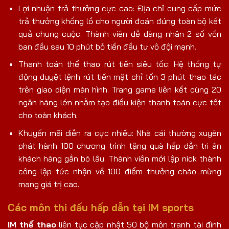
Lợi nhuận trả thưởng cực cao: Địa chỉ cung cấp mức
trả thưởng khổng lồ cho người đoán đúng toàn bộ kết
quả chung cuộc. Thành viên dễ dàng nhân 2 số vốn
ban đầu sau 10 phút bỏ tiền đầu tư vô đội mạnh.
Thanh toán thể thao rút tiền siêu tốc: Hệ thống tự
động duyệt lệnh rút tiền mặt chỉ tốn 3 phút thao tác
trên giao diện màn hình. Trang game liên kết cùng 20
ngân hàng lớn nhằm tạo điều kiện thanh toán cực tốt
cho toàn khách.
Khuyến mãi diễn ra cực nhiều: Nhà cái thường xuyên
phát hành 100 chương trình tặng quà hấp dẫn tri ân
khách hàng gắn bó lâu. Thành viên mới lập nick thành
công lập tức nhận về 100 điểm thưởng chào mừng
mang giá trị cao.
Các môn thi đấu hấp dẫn tại IM sports
IM thể thao
liên tục cập nhật 50 bộ môn tranh tài đình