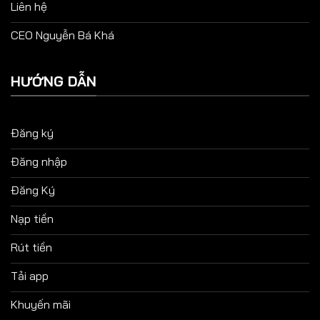
Liên hệ
CEO Nguyễn Bá Khá
HƯỚNG DẪN
Đăng ký
Đăng nhập
Đăng Ký
Nạp tiền
Rút tiền
Tải app
Khuyến mãi