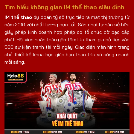
Tìm hiểu không gian IM thể thao siêu đỉnh
IM thể thao
dự đoán tỷ số trực tiếp ra mắt thị trường từ
năm 2010 với chất lượng cực tốt. Sân chơi tự hào sở hữu
giấy phép kinh doanh hợp pháp do tổ chức cờ bạc cấp
phát. Hội viên hoàn toàn yên tâm lúc tham gia bỏ tiền vào
500 sự kiện tranh tài mỗi ngày. Giao diện màn hình trang
chủ thiết kế khoa học giúp bạn thao tác vô cùng nhanh
mỗi sáng.