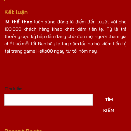
Kết luận
IM thể thao
luôn xứng đáng là điểm đến tuyệt vời cho
100.000 khách hàng khao khát kiếm tiền lẹ. Tỷ lệ trả
thưởng cực kỳ hấp dẫn đang chờ đón mọi người tham gia
chốt số mỗi tối. Bạn hãy lẹ tay nắm lấy cơ hội kiếm tiền tỷ
tại trang game Hello88 ngay từ tối hôm nay.
Tìm kiếm
TÌM
KIẾM