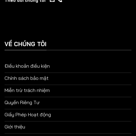
Theo dõi chúng tôi
VỀ CHÚNG TÔI
Điều khoản điều kiện
Chính sách bảo mật
Miễn trừ trách nhiệm
Quyền Riêng Tư
Giấy Phép Hoạt động
Giới thiệu