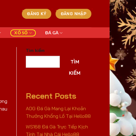
ĐĂNG KÝ
ĐĂNG NHẬP
XỔ SỐ
ĐÁ GÀ
Tìm kiếm
TÌM
KIẾM
Recent Posts
ơng
AOG Đá Gà Mang Lại Khoản
 mau
Thưởng Khổng Lồ Tại Hello88
WS168 Đá Gà Trực Tiếp Kịch
Tính Tại Nhà Cái Hello88