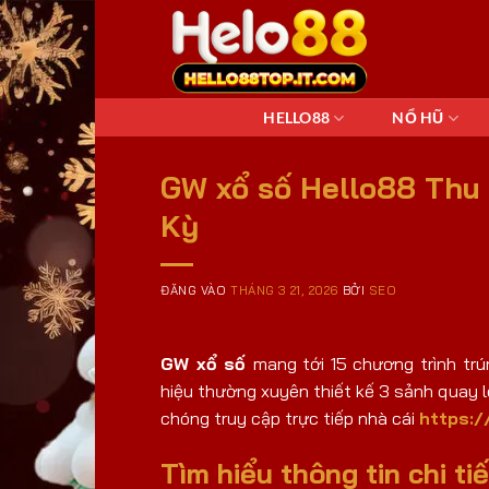
Bỏ
qua
nội
dung
HELLO88
NỔ HŨ
GW xổ số Hello88 Thu
Kỳ
ĐĂNG VÀO
THÁNG 3 21, 2026
BỞI
SEO
GW xổ số
mang tới 15 chương trình tr
hiệu thường xuyên thiết kế 3 sảnh quay l
chóng truy cập trực tiếp nhà cái
https:/
Tìm hiểu thông tin chi t