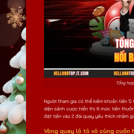
Tổng hợp
Người tham gia có thể kiếm khoản tiền 5 
diện sảnh cược hiển thị 6 mức tiền thưởng
đặt tiền vào 2 đài quay yêu thích nhằm gi
Vòng quay lô tô vô cùng cuốn 