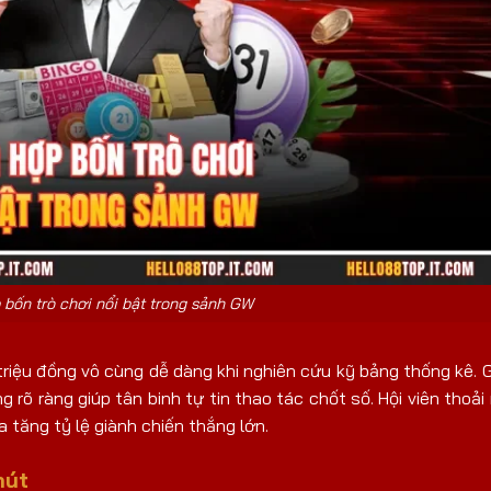
 bốn trò chơi nổi bật trong sảnh GW
triệu đồng vô cùng dễ dàng khi nghiên cứu kỹ bảng thống kê. 
 rõ ràng giúp tân binh tự tin thao tác chốt số. Hội viên thoải
a tăng tỷ lệ giành chiến thắng lớn.
hút