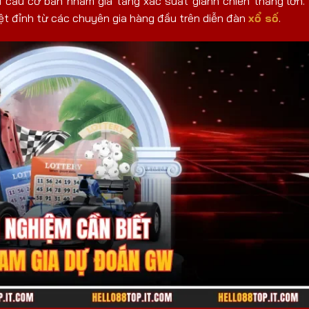
i cầu cơ bản nhằm gia tăng xác suất giành chiến thắng lớn.
yệt đỉnh từ các chuyên gia hàng đầu trên diễn đàn
xổ số
.