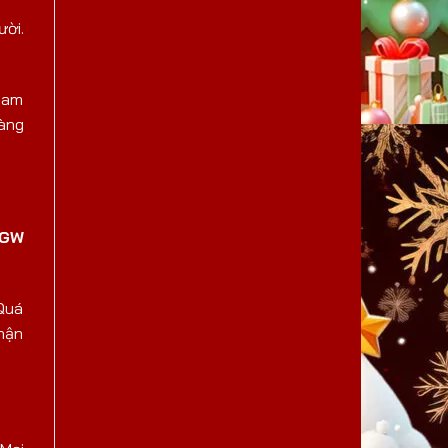
ời.
 cam
dàng
GW
 Quá
nhận