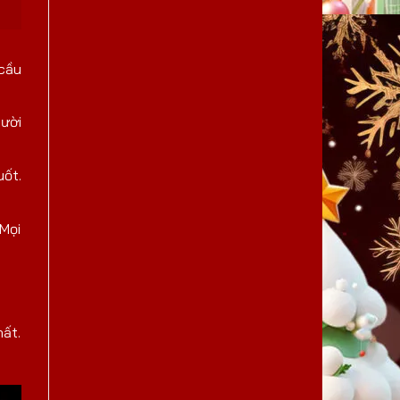
 cầu
gười
uốt.
 Mọi
hất.