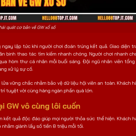
hái quát cơ bản về GW xổ số
 ngay lập tức khi người chơi đoán trúng kết quả. Giao diện t
tân binh thao tác tìm kiếm nhanh chóng. Người chơi nhanh c
ua hòm thư cá nhân mỗi buổi sáng. Đội ngũ nhân viên tổng 
ng xử lý sự cố.
 lửa vững chắc nhằm bảo vệ dữ liệu hội viên an toàn. Khách 
trí tuyệt vời cùng hàng ngàn phần quà lớn.
i GW vô cùng lôi cuốn
 kết quả độc đáo giúp mọi người thỏa sức thể hiện. Khách 
hằm giành lấy số tiền 8 triệu mỗi tối.