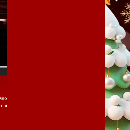
Giao
 mái