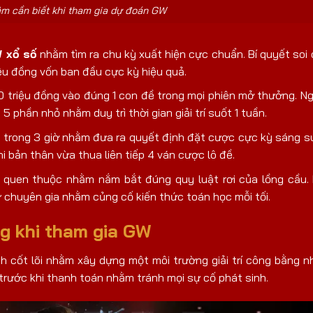
ệm cần biết khi tham gia dự đoán GW
 xổ số
nhằm tìm ra chu kỳ xuất hiện cực chuẩn. Bí quyết soi
iệu đồng vốn ban đầu cực kỳ hiệu quả.
10 triệu đồng vào đúng 1 con đề trong mọi phiên mở thưởng. N
5 phần nhỏ nhằm duy trì thời gian giải trí suốt 1 tuần.
o trong 3 giờ nhằm đưa ra quyết định đặt cược cực kỳ sáng s
hi bản thân vừa thua liên tiếp 4 ván cược lô đề.
y quen thuộc nhằm nắm bắt đúng quy luật rơi của lồng cầu.
ừ chuyên gia nhằm củng cố kiến thức toán học mỗi tối.
g khi tham gia GW
 cốt lõi nhằm xây dựng một môi trường giải trí công bằng n
trước khi thanh toán nhằm tránh mọi sự cố phát sinh.