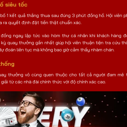
ố siêu tốc
 bố 1 kết quả thắng thua sau đúng 3 phút đồng hồ. Hội viên 
a ra quyết định đặt tiền thật chuẩn xác.
u đồng ngay lập tức vào hòm thư cá nhân khi khách hàng đ
 kỳ quay thưởng gần nhất giúp hội viên thuận tiện tra cứu t
 dự đoán liên tục mà không bao giờ cảm thấy nhàm chán.
thống
ay thưởng vô cùng quen thuộc cho tất cả người đam mê t
giải từ các nhà đài chính thức với độ chính xác cao.