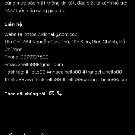
cùng mức bảo mật thông tin tốt, đặc biệt là kênh hỗ trợ
24/7 luôn sẵn sàng giúp đỡ.
Liên hệ
Website:
https://donaky.com.co/
Địa Chỉ: 764 Nguyễn Cửu Phú, Tân Kiên, Bình Chánh, Hồ
Chí Minh
Phone: 0879137500
Email:
xhello88@gmail.com
Hashtag: #Hello88 #nhacaihello88 #trangchuhello88
#hello88viva #linkhello88 #hello88casino #hello88com
Theo dõi chúng tôi