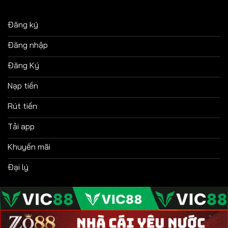
Đăng ký
Đăng nhập
Đăng Ký
Nạp tiền
Rút tiền
Tải app
Khuyến mãi
Đại lý
Copyright 2026 ©
https://donaky.com.co/