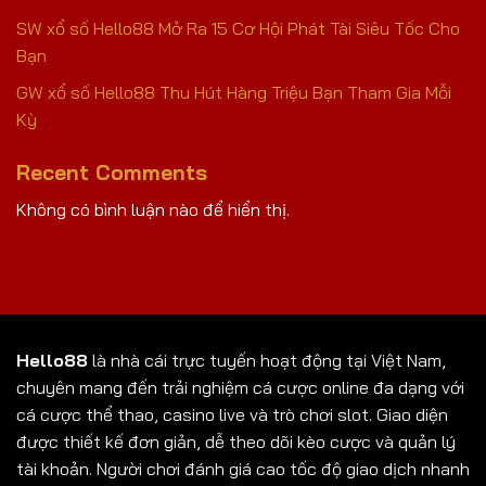
SW xổ số Hello88 Mở Ra 15 Cơ Hội Phát Tài Siêu Tốc Cho
Bạn
GW xổ số Hello88 Thu Hút Hàng Triệu Bạn Tham Gia Mỗi
Kỳ
Recent Comments
Không có bình luận nào để hiển thị.
Hello88
là nhà cái trực tuyến hoạt động tại Việt Nam,
chuyên mang đến trải nghiệm cá cược online đa dạng với
cá cược thể thao, casino live và trò chơi slot. Giao diện
được thiết kế đơn giản, dễ theo dõi kèo cược và quản lý
tài khoản. Người chơi đánh giá cao tốc độ giao dịch nhanh