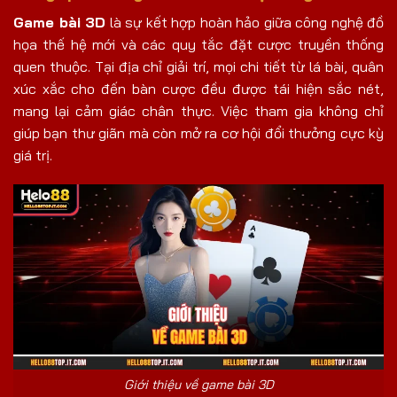
Game bài 3D
là sự kết hợp hoàn hảo giữa công nghệ đồ
họa thế hệ mới và các quy tắc đặt cược truyền thống
quen thuộc. Tại địa chỉ giải trí, mọi chi tiết từ lá bài, quân
xúc xắc cho đến bàn cược đều được tái hiện sắc nét,
mang lại cảm giác chân thực. Việc tham gia không chỉ
giúp bạn thư giãn mà còn mở ra cơ hội đổi thưởng cực kỳ
giá trị.
Giới thiệu về game bài 3D