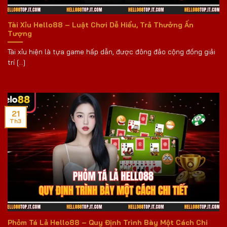
Tài Xỉu Hello88 – Luật Chơi Dễ Hiểu, Trả Thưởng Ấn
Tượng
Tài xỉu hiện là tựa game hấp dẫn, được đông đảo cộng đồng giải
trí [...]
21
Th3
Phỏm Tá Lả Hello88 – Quy Định Trình Bày Một Cách Chi