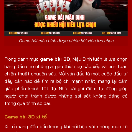
Game bài mậu binh được nhiều hội viên lựa chọn
Trong danh mục
game bài 3D
, Mậu Binh luôn là lựa chọn
hàng đầu cho những ai yêu thích sự sắp xếp và tính toán
chiến thuật chuyên sâu. Mỗi ván đấu là một cuộc đấu trí
đầy cân não để tìm ra bộ chi mạnh nhất, mang lại cảm
giác phấn khích tột độ. Nhà cái ghi điểm tự động giúp
người chơi tránh được những sai sót không đáng có
trong quá trình so bài.
Game bài 3D xì tố
Xì tố mang đến bầu không khí hồi hộp với những màn tố