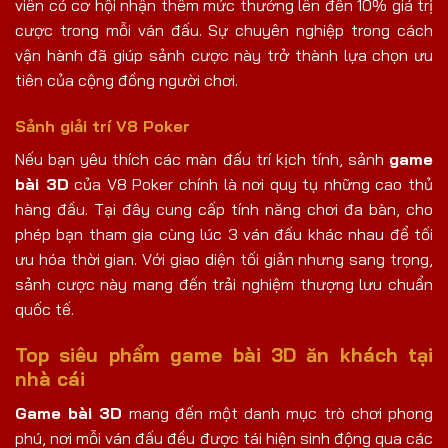
viên có cơ hội nhận thêm mức thưởng lên đến 10% giá trị
cược trong mỗi ván đấu. Sự chuyên nghiệp trong cách
vận hành đã giúp sảnh cược này trở thành lựa chọn ưu
tiên của cộng đồng người chơi.
Sảnh giải trí V8 Poker
Nếu bạn yêu thích các màn đấu trí kịch tính, sảnh
game
bài 3D
của V8 Poker chính là nơi quy tụ những cao thủ
hàng đầu. Tại đây cung cấp tính năng chơi đa bàn, cho
phép bạn tham gia cùng lúc 3 ván đấu khác nhau để tối
ưu hóa thời gian. Với giao diện tối giản nhưng sang trọng,
sảnh cược này mang đến trải nghiệm thượng lưu chuẩn
quốc tế.
Top siêu phẩm game bài 3D ăn khách tại
nhà cái
Game bài 3D
mang đến một danh mục trò chơi phong
phú, nơi mỗi ván đấu đều được tái hiện sinh động qua các