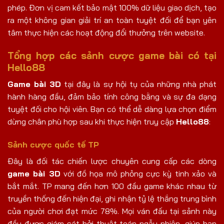
phép. Đơn vị cam kết bảo mật 100% dữ liệu giao dịch, tạo
ra một không gian giải trí an toàn tuyệt đối để bạn yên
tâm thực hiện các hoạt động đổi thưởng trên website.
Tổng hợp các sảnh cược game bài có tại
Hello88
Game bài 3D
tại đây là sự hội tụ của những nhà phát
hành hàng đầu, đảm bảo tính công bằng và sự đa dạng
tuyệt đối cho hội viên. Bạn có thể dễ dàng lựa chọn điểm
dừng chân phù hợp sau khi thực hiện truy cập
Hello88
:
Sảnh cược quốc tế TP
Đây là đối tác chiến lược chuyên cung cấp các dòng
game bài 3D
với đồ họa mô phỏng cực kỳ tinh xảo và
bắt mắt. TP mang đến hơn 100 đầu game khác nhau từ
truyền thống đến hiện đại, ghi nhận tỷ lệ thắng trung bình
của người chơi đạt mức 78%. Mọi ván đấu tại sảnh này
đều được giám sát bởi thuật toán ngẫu nhiên, giúp bạn