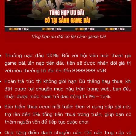
Tổng hợp ưu đãi có tại sảnh game bài
Thưởng nạp đầu 100%: Đối với hội viên mới tham gia
game bài, lần nạp tiền đầu tiên sẽ được nhân đôi giá trị
với mức thưởng tối đa lên đến 8.888.888 VNĐ.
Hoàn trả tức thì không giới hạn: Dù thắng hay thua, khi
đặt cược tại chuyên mục này trên trang web, bạn đều
nhận được mức hoàn trả dao động từ 1% – 1.5%.
Bảo hiểm thua cược mỗi tuần: Đơn vị cung cấp gói cứu
trợ lên đến 5% tổng tiền thua trong tuần, giúp bạn có
thêm nguồn vốn để tiếp tục cuộc chơi.
Quà tặng điểm danh chuyên cần: Chỉ cần truy cập và