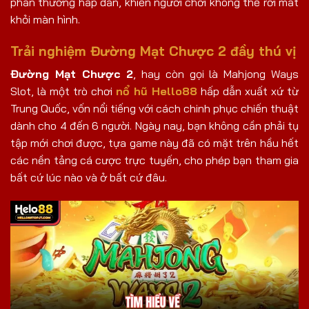
phần thưởng hấp dẫn, khiến người chơi không thể rời mắt
khỏi màn hình.
Trải nghiệm Đường Mạt Chược 2 đầy thú vị
Đường Mạt Chược 2
, hay còn gọi là Mahjong Ways
Slot, là một trò chơi
nổ hũ Hello88
hấp dẫn xuất xứ từ
Trung Quốc, vốn nổi tiếng với cách chinh phục chiến thuật
dành cho 4 đến 6 người. Ngày nay, bạn không cần phải tụ
tập mới chơi được, tựa game này đã có mặt trên hầu hết
các nền tảng cá cược trực tuyến, cho phép bạn tham gia
bất cứ lúc nào và ở bất cứ đâu.