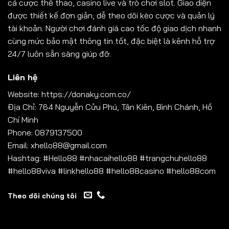
cá cược thể thao, casino live và trò chơi slot. Giao diện
được thiết kế đơn giản, dễ theo dõi kèo cược và quản lý
tài khoản. Người chơi đánh giá cao tốc độ giao dịch nhanh
cùng mức bảo mật thông tin tốt, đặc biệt là kênh hỗ trợ
24/7 luôn sẵn sàng giúp đỡ.
Liên hệ
Website:
https://donaky.com.co/
Địa Chỉ: 764 Nguyễn Cửu Phú, Tân Kiên, Bình Chánh, Hồ
Chí Minh
Phone: 0879137500
Email:
xhello88@gmail.com
Hashtag: #Hello88 #nhacaihello88 #trangchuhello88
#hello88viva #linkhello88 #hello88casino #hello88com
Theo dõi chúng tôi