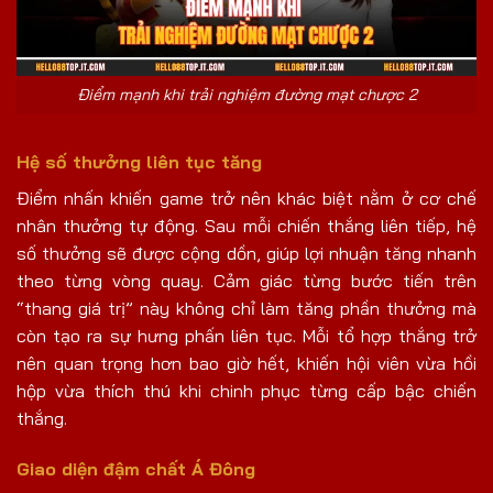
Điểm mạnh khi trải nghiệm đường mạt chược 2
Hệ số thưởng liên tục tăng
Điểm nhấn khiến game
trở nên khác biệt nằm ở cơ chế
nhân thưởng tự động. Sau mỗi chiến thắng liên tiếp, hệ
số thưởng sẽ được cộng dồn, giúp lợi nhuận tăng nhanh
theo từng vòng quay. Cảm giác từng bước tiến trên
“thang giá trị” này không chỉ làm tăng phần thưởng mà
còn tạo ra sự hưng phấn liên tục. Mỗi tổ hợp thắng trở
nên quan trọng hơn bao giờ hết, khiến hội viên vừa hồi
hộp vừa thích thú khi chinh phục từng cấp bậc chiến
thắng.
Giao diện đậm chất Á Đông