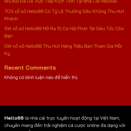
WS168 Đá Gà Trực Tiếp Kịch Tính Tại Nhà Cái Hello88
TCG xổ số Hello88 Có Tỷ Lệ Thưởng Siêu Khủng Thu Hút
Khách
SW xổ số Hello88 Mở Ra 15 Cơ Hội Phát Tài Siêu Tốc Cho
Bạn
GW xổ số Hello88 Thu Hút Hàng Triệu Bạn Tham Gia Mỗi
Kỳ
Recent Comments
Không có bình luận nào để hiển thị.
Hello88
là nhà cái trực tuyến hoạt động tại Việt Nam,
chuyên mang đến trải nghiệm cá cược online đa dạng với