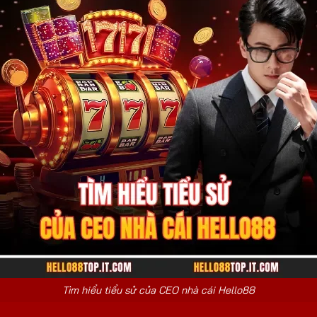
Tìm hiểu tiểu sử của CEO nhà cái Hello88