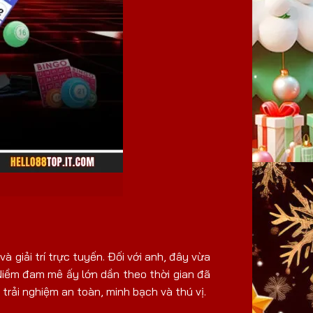
à giải trí trực tuyến. Đối với anh, đây vừa
 Niềm đam mê ấy lớn dần theo thời gian đã
 trải nghiệm an toàn, minh bạch và thú vị.