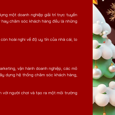
ựng một doanh nghiệp giải trí trực tuyến
sự hay chăm sóc khách hàng đều là những
òn hoài nghi về độ uy tín của nhà cái, lo
arketing, vận hành doanh nghiệp, các mô
, xây dựng hệ thống chăm sóc khách hàng,
n với người chơi và tạo ra một môi trường