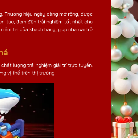
g. Thương hiệu ngày càng mở rộng, được
iên tục, đem đến trải nghiệm tốt nhất cho
niềm tin của khách hàng, giúp nhà cái trở
há
hất lượng trải nghiệm giải trí trực tuyến.
g vị thế trên thị trường.