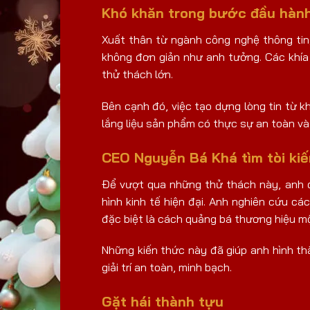
Khó khăn trong bước đầu hành 
Xuất thân từ ngành công nghệ thông ti
không đơn giản như anh tưởng. Các khía
thử thách lớn.
Bên cạnh đó, việc tạo dựng lòng tin từ k
lắng liệu sản phẩm có thực sự an toàn v
CEO Nguyễn Bá Khá tìm tòi kiế
Để vượt qua những thử thách này, anh đ
hình kinh tế hiện đại. Anh nghiên cứu c
đặc biệt là cách quảng bá thương hiệu mộ
Những kiến thức này đã giúp anh hình thà
giải trí an toàn, minh bạch.
Gặt hái thành tựu